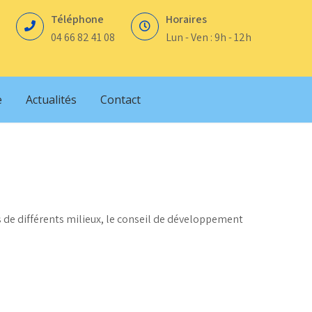
Téléphone
Horaires
04 66 82 41 08
Lun - Ven : 9h - 12h
e
Actualités
Contact
 de différents milieux, le conseil de développement