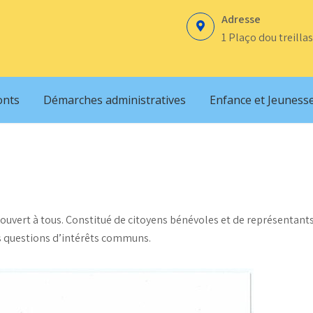
Adresse
1 Plaço dou treillas
onts
Démarches administratives
Enfance et Jeuness
vert à tous. Constitué de citoyens bénévoles et de représentants
es questions d’intérêts communs.