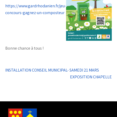
https://www.gardrhodanien.fr/jeu-
concours-gagnez-un-composteur
Bonne chance à tous !
Navigation
INSTALLATION CONSEIL MUNICIPAL- SAMEDI 21 MARS
de
EXPOSITION CHAPELLE
l’article