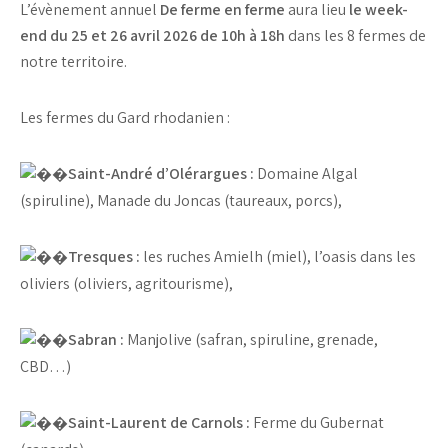
L’évènement annuel
De ferme en ferme
aura lieu
le week-
end du 25 et 26 avril 2026 de 10h à 18h
dans les 8 fermes de
notre territoire.
Les fermes du Gard rhodanien :
Saint-André d’Olérargues :
Domaine Algal
(spiruline), Manade du Joncas (taureaux, porcs),
Tresques :
les ruches Amielh (miel), l’oasis dans les
oliviers (oliviers, agritourisme),
Sabran :
Manjolive (safran, spiruline, grenade,
CBD…)
Saint-Laurent de Carnols :
Ferme du Gubernat