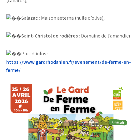
(canards),
Salazac :
Maison aeterna (huile d’olive),
Saint-Christol de rodières :
Domaine de l’amandier
Plus d’infos :
https://www.gardrhodanien.fr/evenement/de-ferme-en-
ferme/