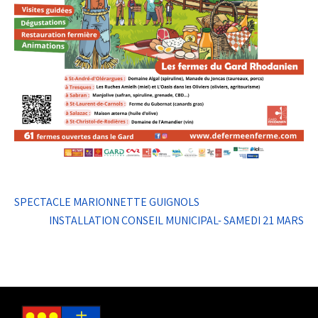
Navigation
SPECTACLE MARIONNETTE GUIGNOLS
de
INSTALLATION CONSEIL MUNICIPAL- SAMEDI 21 MARS
l’article