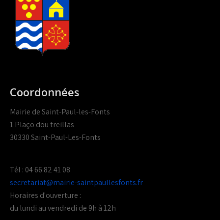
Coordonnées
Mairie de Saint-Paul-les-Fonts
1 Plaço dou treillas
30330 Saint-Paul-Les-Fonts
Tél : 04 66 82 41 08
secretariat@mairie-saintpaullesfonts.fr
Horaires d'ouverture :
du lundi au vendredi de 9h à 12h