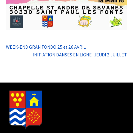
Navigation
WEEK-END GRAN FONDO 25 et 26 AVRIL
de
INITIATION DANSES EN LIGNE- JEUDI 2 JUILLET
l’article